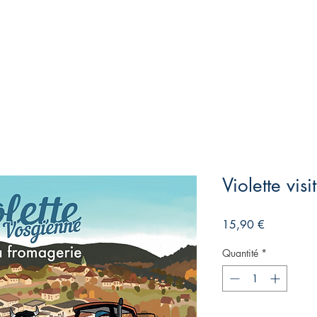
Violette vis
Prix
15,90 €
Quantité
*