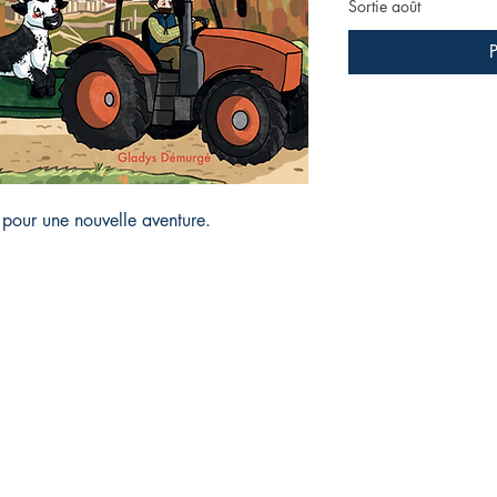
Sortie août
r pour une nouvelle aventure.
Magasin
Réseaux sociaux