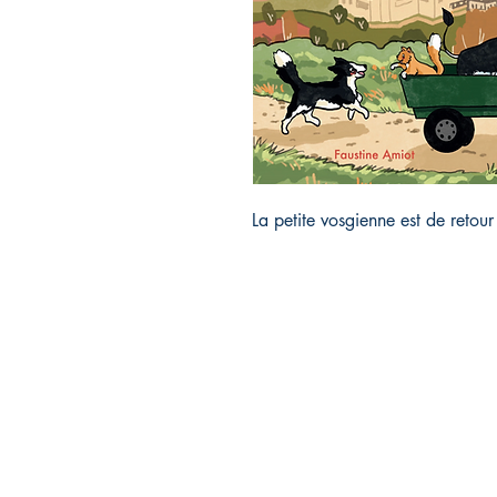
La petite vosgienne est de retou
Éditions Olizel