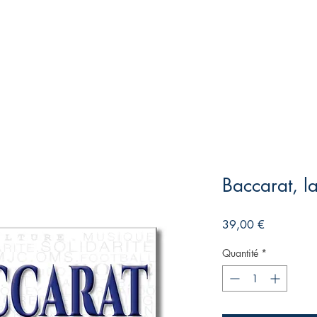
Baccarat, la
Prix
39,00 €
Quantité
*