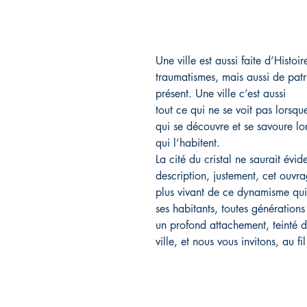
Une ville est aussi faite d’Histo
traumatismes, mais aussi de patri
présent. Une ville c’est aussi
tout ce qui ne se voit pas lors
qui se découvre et se savoure lo
qui l’habitent.
La cité du cristal ne saurait év
description, justement, cet ouvrag
plus vivant de ce dynamisme qui 
ses habitants, toutes générations
un profond attachement, teinté d
ville, et nous vous invitons, au f