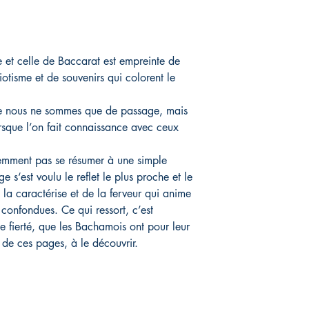
ire et celle de Baccarat est empreinte de
otisme et de souvenirs qui colorent le
que nous ne sommes que de passage, mais
rsque l’on fait connaissance avec ceux
idemment pas se résumer à une simple
e s‘est voulu le reflet le plus proche et le
la caractérise et de la ferveur qui anime
 confondues. Ce qui ressort, c’est
e fierté, que les Bachamois ont pour leur
il de ces pages, à le découvrir.